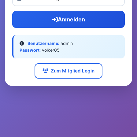
Anmelden
Benutzername:
admin
Passwort:
volker05
Zum Mitglied Login