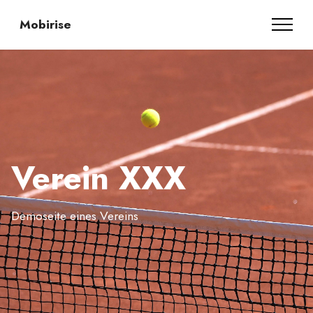
Mobirise
Verein XXX
Demoseite eines Vereins